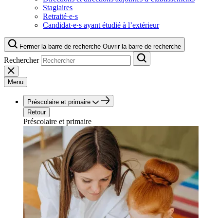
Stagiaires
Retraité·e·s
Candidat·e·s ayant étudié à l’extérieur
Fermer la barre de recherche
Ouvrir la barre de recherche
Rechercher
Menu
Préscolaire et primaire
Retour
Préscolaire et primaire