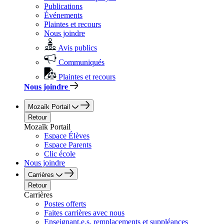
Publications
Événements
Plaintes et recours
Nous joindre
Avis publics
Communiqués
Plaintes et recours
Nous joindre
Mozaïk Portail
Retour
Mozaïk Portail
Espace Élèves
Espace Parents
Clic école
Nous joindre
Carrières
Retour
Carrières
Postes offerts
Faites carrières avec nous
Enseignant.e.s, remplacements et suppléances