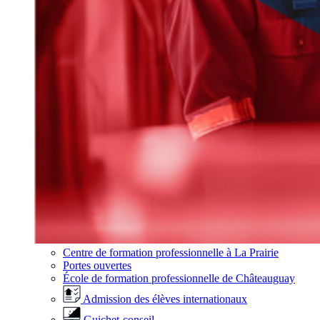
Centre de formation professionnelle à La Prairie
Portes ouvertes
École de formation professionnelle de Châteauguay
Admission des élèves internationaux
Guichet-conseil