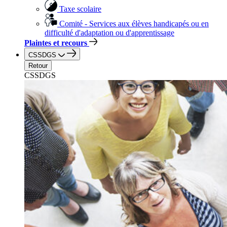
Taxe scolaire
Comité - Services aux élèves handicapés ou en
difficulté d'adaptation ou d'apprentissage
Plaintes et recours
CSSDGS
Retour
CSSDGS