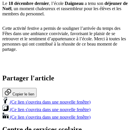
Le
18 décembre dernier
, l’école
Daigneau
a tenu son
déjeuner de
Noël
, un moment chaleureux et rassembleur pour les élèves et les
membres du personnel.
Cette activité festive a permis de souligner l’arrivée du temps des
Fêtes dans une ambiance conviviale, favorisant le plaisir de se
retrouver et le sentiment d’appartenance à l’école. Merci à toutes les
personnes qui ont contribué à la réussite de ce beau moment de
partage.
Partager l'article
Copier le lien
(Ce lien s'ouvrira dans une nouvelle fenêtre)
(Ce lien s'ouvrira dans une nouvelle fenêtre)
(Ce lien s'ouvrira dans une nouvelle fenêtre)
Centre de services scolaire