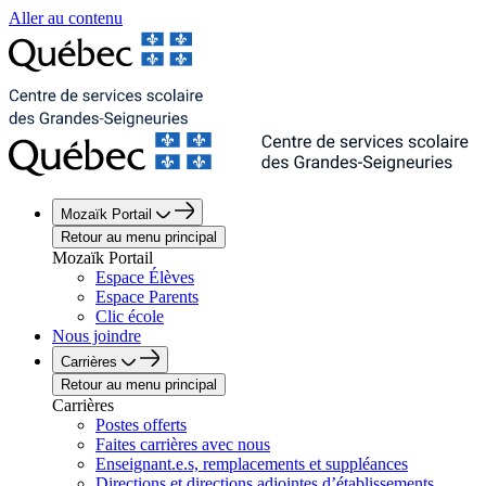
Aller au contenu
Mozaïk Portail
Retour au menu principal
Mozaïk Portail
Espace Élèves
Espace Parents
Clic école
Nous joindre
Carrières
Retour au menu principal
Carrières
Postes offerts
Faites carrières avec nous
Enseignant.e.s, remplacements et suppléances
Directions et directions adjointes d’établissements