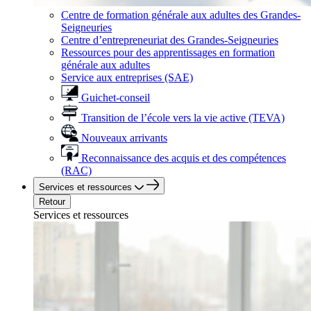
Centre de formation générale aux adultes des Grandes-
Seigneuries
Centre d’entrepreneuriat des Grandes-Seigneuries
Ressources pour des apprentissages en formation
générale aux adultes
Service aux entreprises (SAE)
Guichet-conseil
Transition de l’école vers la vie active (TEVA)
Nouveaux arrivants
Reconnaissance des acquis et des compétences
(RAC)
Services et ressources
Retour
Services et ressources